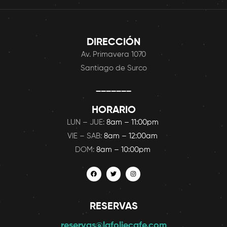
DIRECCIÓN
Av. Primavera 1070
Santiago de Surco
_______
HORARIO
LUN – JUE:
8am – 11:00pm
VIE – SAB:
8am – 12:00am
DOM:
8am – 10:00pm
RESERVAS
reservas@lafoliecafe.com