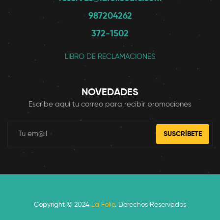
987204262
372-1502
LIBRO DE RECLAMACIONES
NOVEDADES
Escribe aquí tu correo para recibir promociones
SUSCRÍBETE
Copyright © 2024
La Folie
. Derechos Reservados