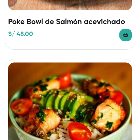
Poke Bowl de Salmón acevichado
S/
48.00