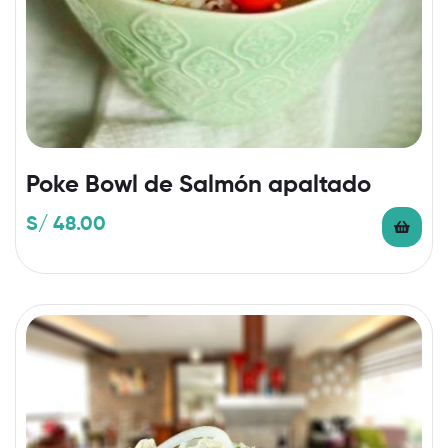
Poke Bowl de Salmón apaltado
S/
48.00