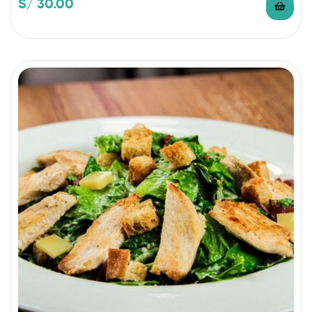
S/
30.00