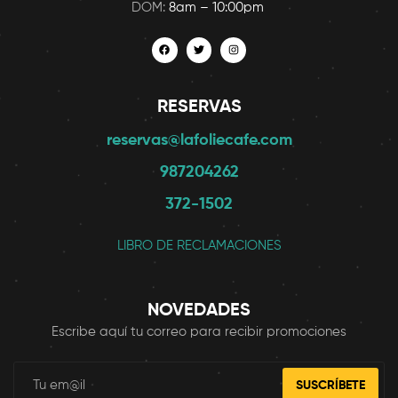
DOM:
8am – 10:00pm
RESERVAS
reservas@lafoliecafe.com
987204262
372-1502
LIBRO DE RECLAMACIONES
NOVEDADES
Escribe aquí tu correo para recibir promociones
SUSCRÍBETE