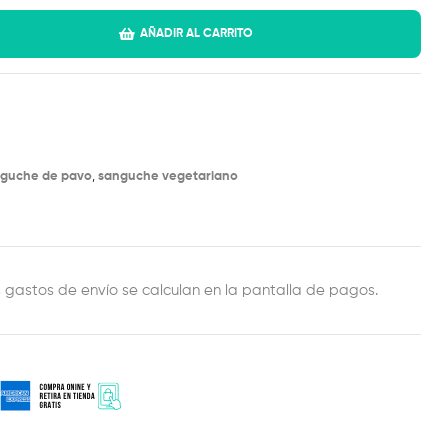
AÑADIR AL CARRITO
guche de pavo
,
sanguche vegetariano
est
ail
s gastos de envío se calculan en la pantalla de pagos.