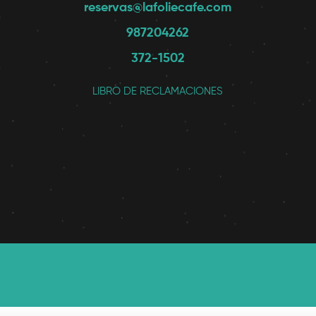
reservas@lafoliecafe.com
987204262
372-1502
LIBRO DE RECLAMACIONES