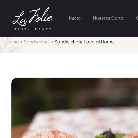
Inicio
Nuestra Carta
Inicio
Sándwiches
Sandwich de Pavo al Horno