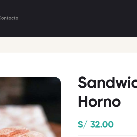
Contacto
Sandwic
Horno
S/
32.00