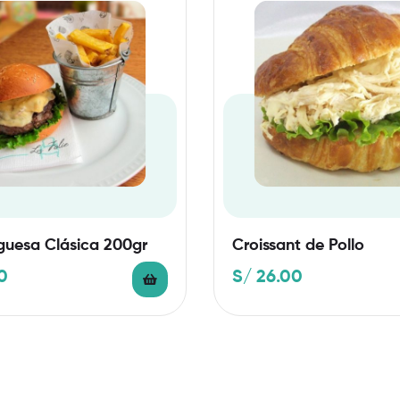
uesa Clásica 200gr
Croissant de Pollo
0
S/
26.00