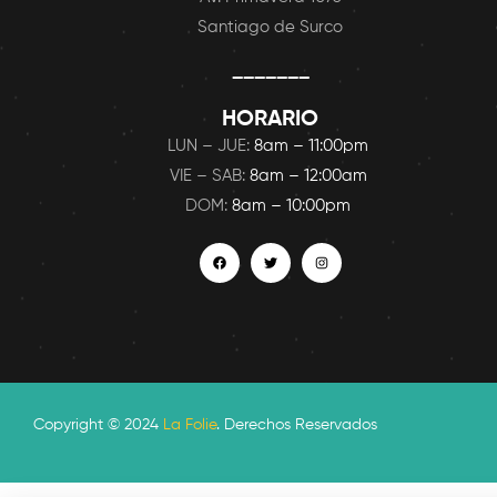
Santiago de Surco
_______
HORARIO
LUN – JUE:
8am – 11:00pm
VIE – SAB:
8am – 12:00am
DOM:
8am – 10:00pm
Copyright © 2024
La Folie
. Derechos Reservados