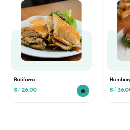
Butifarra
Hamburg
S/
26.00
S/
36.0