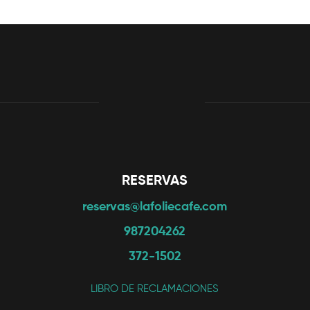
RESERVAS
reservas@lafoliecafe.com
987204262
372-1502
LIBRO DE RECLAMACIONES