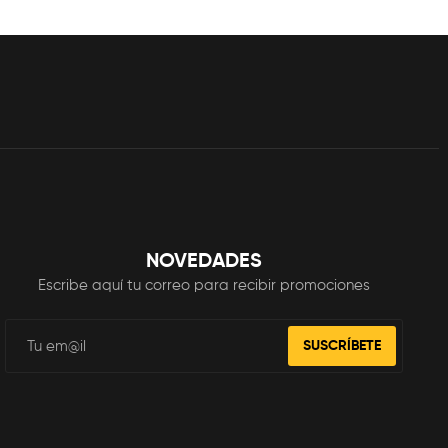
NOVEDADES
Escribe aquí tu correo para recibir promociones
SUSCRÍBETE