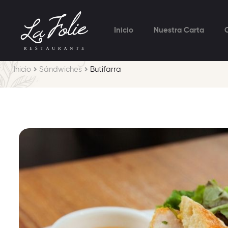
Inicio
Nuestra Carta
Inicio
Sándwiches
Butifarra