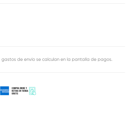
est
ail
s gastos de envío se calculan en la pantalla de pagos.