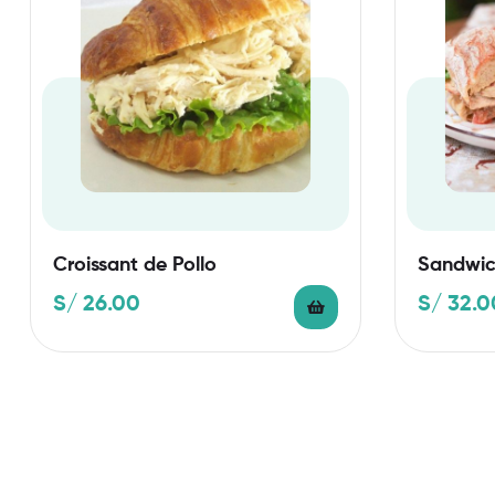
Croissant de Pollo
Sandwic
S/
26.00
S/
32.0