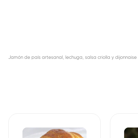
Jamón de país artesanal, lechuga, salsa criolla y dijonnais