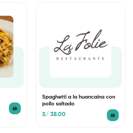
Spaghetti a la huancaína con
pollo saltado
S/
38.00