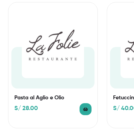
Pasta al Aglio e Olio
Fetuccin
S/
28.00
S/
40.0