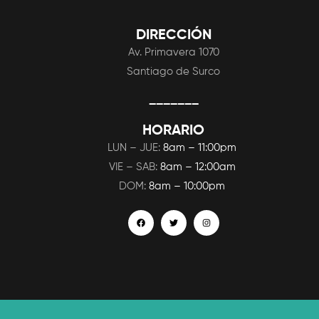
DIRECCIÓN
Av. Primavera 1070
Santiago de Surco
_______
HORARIO
LUN – JUE:
8am – 11:00pm
VIE – SAB:
8am – 12:00am
DOM:
8am – 10:00pm