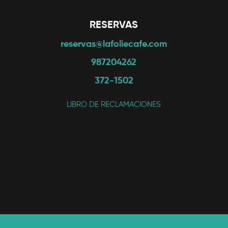
RESERVAS
reservas@lafoliecafe.com
987204262
372-1502
LIBRO DE RECLAMACIONES