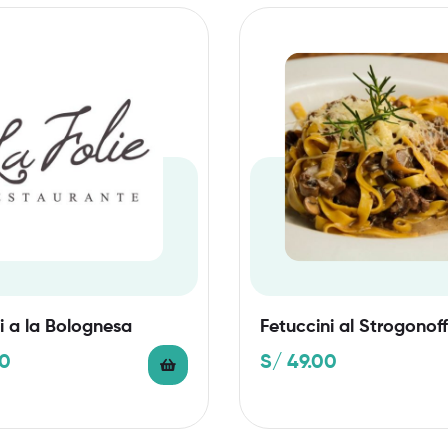
i a la Bolognesa
Fetuccini al Strogonoff
0
S/
49.00