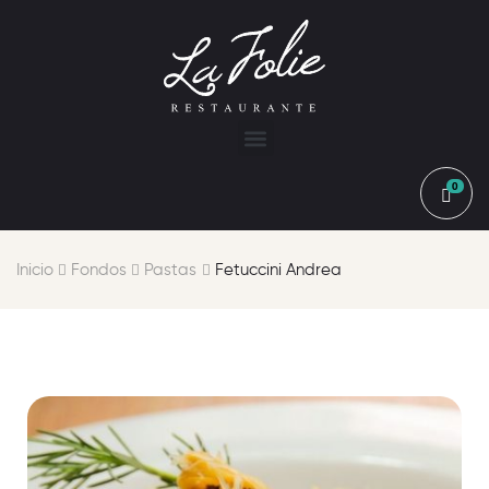
0
Inicio
Fondos
Pastas
Fetuccini Andrea