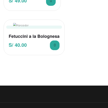
S/
49.00
Fetuccini a la Bolognesa
S/
40.00