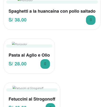
Spaghetti a la huancaína con pollo saltado
S/
38.00
Pasta al Aglio e Olio
S/
28.00
Fetuccini al Strogonoff