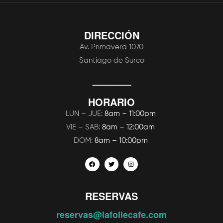
DIRECCIÓN
Av. Primavera 1070
Santiago de Surco
_______
HORARIO
LUN – JUE:
8am – 11:00pm
VIE – SAB:
8am – 12:00am
DOM:
8am – 10:00pm
RESERVAS
reservas@lafoliecafe.com