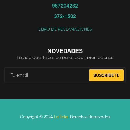
987204262
372-1502
LIBRO DE RECLAMACIONES
NOVEDADES
Escribe aquí tu correo para recibir promociones
SUSCRÍBETE
Copyright © 2024
La Folie
. Derechos Reservados