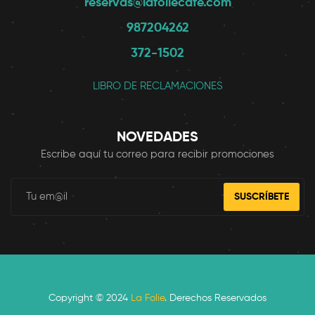
reservas@lafoliecafe.com
987204262
372-1502
LIBRO DE RECLAMACIONES
NOVEDADES
Escribe aquí tu correo para recibir promociones
SUSCRÍBETE
Copyright © 2024
La Folie
. Derechos Reservados