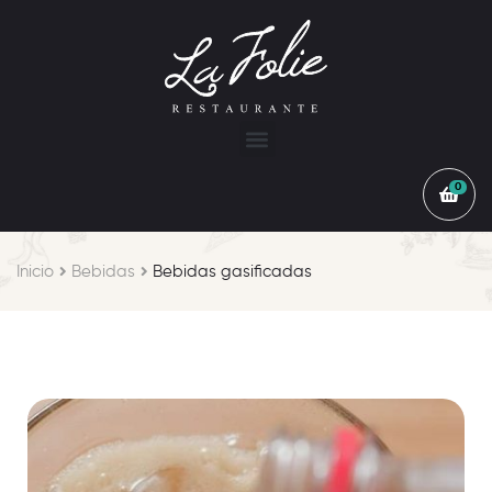
0
Inicio
Bebidas
Bebidas gasificadas