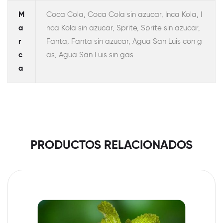
M
Coca Cola, Coca Cola sin azucar, Inca Kola, I
a
nca Kola sin azucar, Sprite, Sprite sin azucar,
r
Fanta, Fanta sin azucar, Agua San Luis con g
c
as, Agua San Luis sin gas
a
PRODUCTOS RELACIONADOS