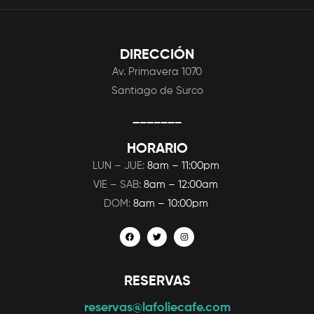
DIRECCIÓN
Av. Primavera 1070
Santiago de Surco
_______
HORARIO
LUN – JUE:
8am – 11:00pm
VIE – SAB:
8am – 12:00am
DOM:
8am – 10:00pm
RESERVAS
reservas@lafoliecafe.com