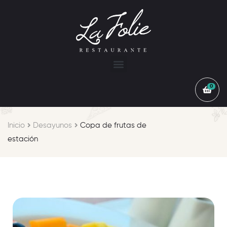
0
Inicio
Desayunos
Copa de frutas de
estación