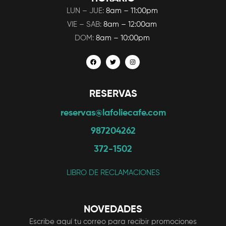
LUN – JUE:
8am – 11:00pm
VIE – SAB:
8am – 12:00am
DOM:
8am – 10:00pm
RESERVAS
reservas@lafoliecafe.com
987204262
372-1502
LIBRO DE RECLAMACIONES
NOVEDADES
Escribe aquí tu correo para recibir promociones