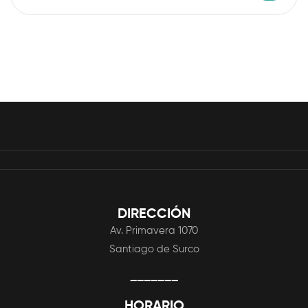
DIRECCIÓN
Av. Primavera 1070
Santiago de Surco
_______
HORARIO