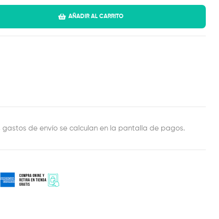
AÑADIR AL CARRITO
est
ail
s gastos de envío se calculan en la pantalla de pagos.