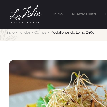
Inicio
Nuestra Carta
Inicio
Fondos
Carnes
Medallones de Lomo 240gr