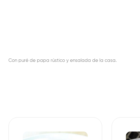
Con puré de papa rústico y ensalada de la casa.