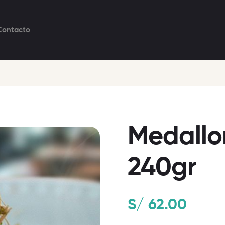
Contacto
Medallo
240gr
S/
62.00