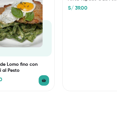
S/
39.00
de Lomo fino con
i al Pesto
0