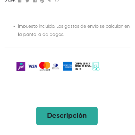
Facebook
Twitter
Linkedin
Google+
Pinterest
Email
Share:
Impuesto incluído. Los gastos de envío se calculan en
la pantalla de pagos.
Descripción