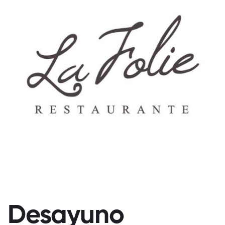
Desayuno