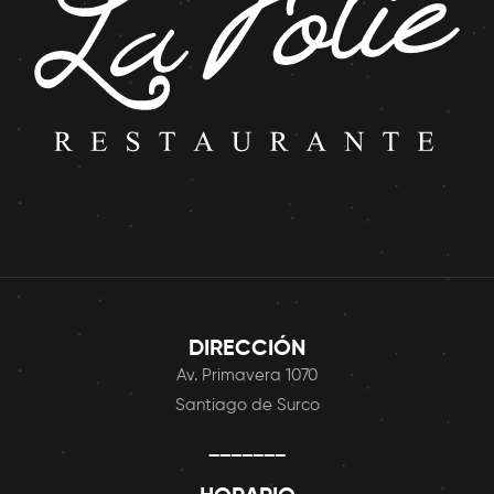
DIRECCIÓN
Av. Primavera 1070
Santiago de Surco
_______