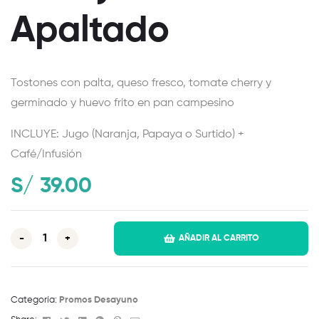
Apaltado
Tostones con palta, queso fresco, tomate cherry y
germinado y huevo frito en pan campesino
INCLUYE: Jugo (Naranja, Papaya o Surtido) +
Café/Infusión
S/
39.00
-
+
AÑADIR AL CARRITO
Categoría:
Promos Desayuno