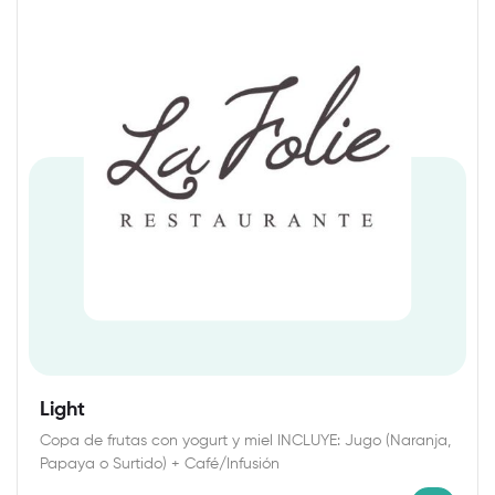
Light
Copa de frutas con yogurt y miel INCLUYE: Jugo (Naranja,
Papaya o Surtido) + Café/Infusión