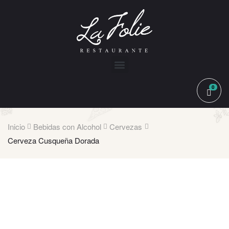
0
Inicio
Bebidas con Alcohol
Cervezas
Cerveza Cusqueña Dorada