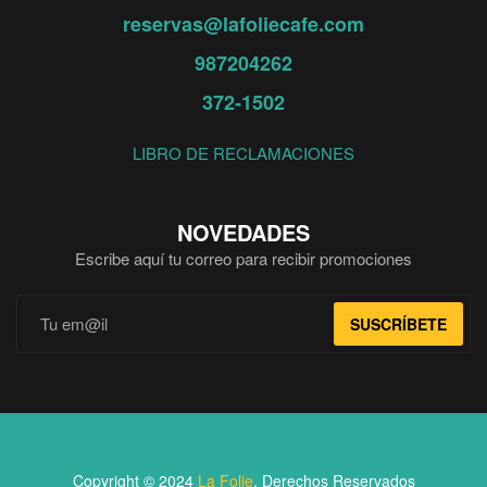
reservas@lafoliecafe.com
987204262
372-1502
LIBRO DE RECLAMACIONES
NOVEDADES
Escribe aquí tu correo para recibir promociones
SUSCRÍBETE
Copyright © 2024
La Folie
. Derechos Reservados