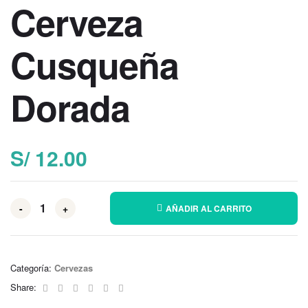
Cerveza
Cusqueña
Dorada
S/
12.00
-
+
AÑADIR AL CARRITO
Categoría:
Cervezas
Facebook
Twitter
Linkedin
Google+
Pinterest
Email
Share: